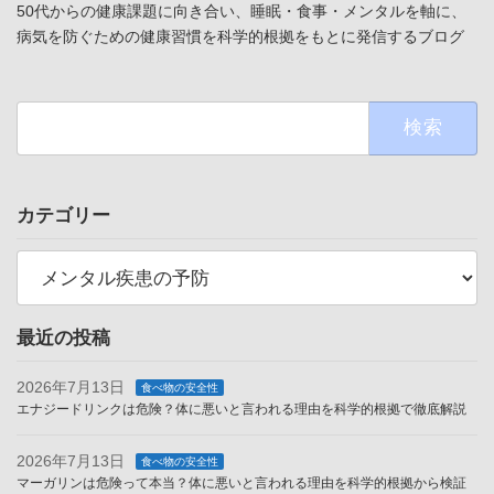
50代からの健康課題に向き合い、睡眠・食事・メンタルを軸に、
病気を防ぐための健康習慣を科学的根拠をもとに発信するブログ
検
索:
カテゴリー
カ
テ
ゴ
リ
ー
最近の投稿
2026年7月13日
食べ物の安全性
エナジードリンクは危険？体に悪いと言われる理由を科学的根拠で徹底解説
2026年7月13日
食べ物の安全性
マーガリンは危険って本当？体に悪いと言われる理由を科学的根拠から検証