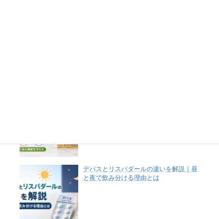
肺気腫の寿命は何年？ステージ別の生存
率や進行の特徴をわかりやすく解説
市販目薬の選び方｜防腐剤・血管収縮剤
が入っていない目薬とは？
デパスとリスパダールの違いを解説｜昼
と夜で飲み分ける理由とは