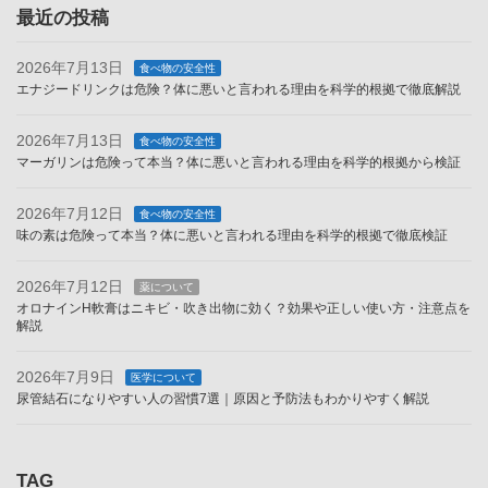
ー
最近の投稿
2026年7月13日
食べ物の安全性
エナジードリンクは危険？体に悪いと言われる理由を科学的根拠で徹底解説
2026年7月13日
食べ物の安全性
マーガリンは危険って本当？体に悪いと言われる理由を科学的根拠から検証
2026年7月12日
食べ物の安全性
味の素は危険って本当？体に悪いと言われる理由を科学的根拠で徹底検証
2026年7月12日
薬について
オロナインH軟膏はニキビ・吹き出物に効く？効果や正しい使い方・注意点を
解説
2026年7月9日
医学について
尿管結石になりやすい人の習慣7選｜原因と予防法もわかりやすく解説
TAG