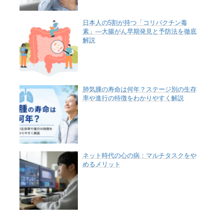
日本人の5割が持つ「コリバクチン毒
素」—大腸がん早期発見と予防法を徹底
解説
肺気腫の寿命は何年？ステージ別の生存
率や進行の特徴をわかりやすく解説
ネット時代の心の病：マルチタスクをや
めるメリット