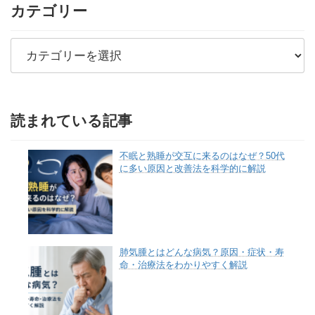
カテゴリー
カ
テ
ゴ
リ
ー
読まれている記事
不眠と熟睡が交互に来るのはなぜ？50代
に多い原因と改善法を科学的に解説
肺気腫とはどんな病気？原因・症状・寿
命・治療法をわかりやすく解説