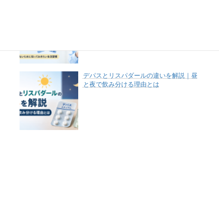
肺気腫でやってはいけないこと10選｜症
状を悪化させないために知っておきたい
生活習慣
デパスとリスパダールの違いを解説｜昼
と夜で飲み分ける理由とは