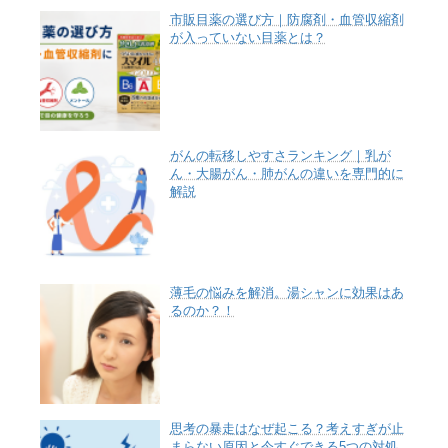
市販目薬の選び方｜防腐剤・血管収縮剤
が入っていない目薬とは？
がんの転移しやすさランキング｜乳が
ん・大腸がん・肺がんの違いを専門的に
解説
薄毛の悩みを解消。湯シャンに効果はあ
るのか？！
思考の暴走はなぜ起こる？考えすぎが止
まらない原因と今すぐできる5つの対処