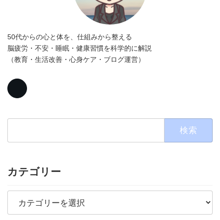
50代からの心と体を、仕組みから整える
脳疲労・不安・睡眠・健康習慣を科学的に解説
（教育・生活改善・心身ケア・ブログ運営）
検
索:
カテゴリー
カ
テ
ゴ