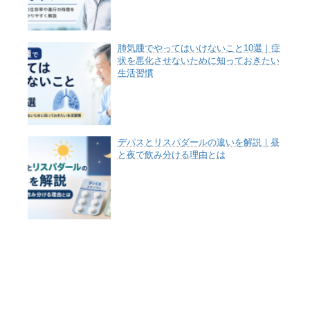
肺気腫でやってはいけないこと10選｜症
状を悪化させないために知っておきたい
生活習慣
デパスとリスパダールの違いを解説｜昼
と夜で飲み分ける理由とは