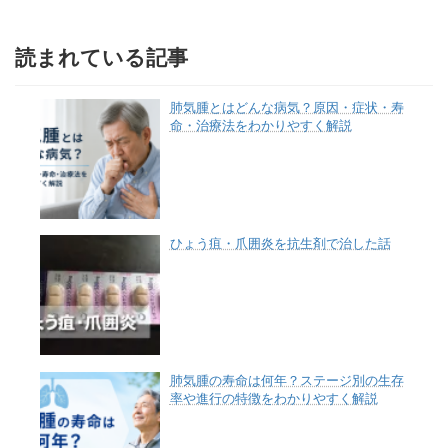
リ
ー
読まれている記事
肺気腫とはどんな病気？原因・症状・寿
命・治療法をわかりやすく解説
ひょう疽・爪囲炎を抗生剤で治した話
肺気腫の寿命は何年？ステージ別の生存
率や進行の特徴をわかりやすく解説