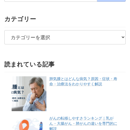
カテゴリー
カ
テ
ゴ
リ
ー
読まれている記事
肺気腫とはどんな病気？原因・症状・寿
命・治療法をわかりやすく解説
がんの転移しやすさランキング｜乳が
ん・大腸がん・肺がんの違いを専門的に
解説