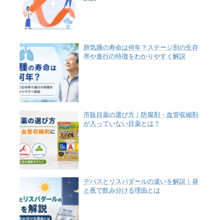
肺気腫の寿命は何年？ステージ別の生存
率や進行の特徴をわかりやすく解説
市販目薬の選び方｜防腐剤・血管収縮剤
が入っていない目薬とは？
デパスとリスパダールの違いを解説｜昼
と夜で飲み分ける理由とは