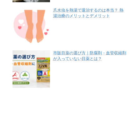
爪水虫を熱湯で退治するのは本当？ 熱
湯治療のメリットとデメリット
市販目薬の選び方｜防腐剤・血管収縮剤
が入っていない目薬とは？