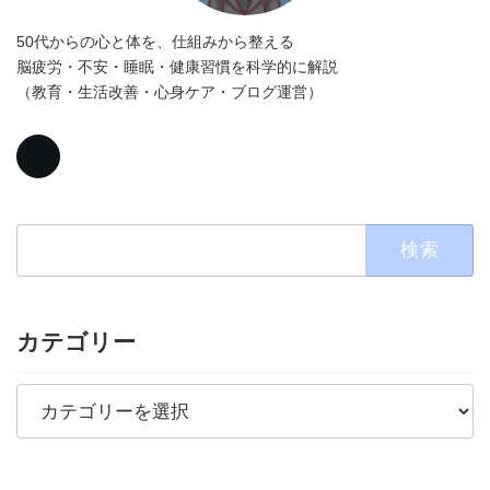
50代からの心と体を、仕組みから整える
脳疲労・不安・睡眠・健康習慣を科学的に解説
（教育・生活改善・心身ケア・ブログ運営）
検
索:
カテゴリー
カ
テ
ゴ
リ
ー