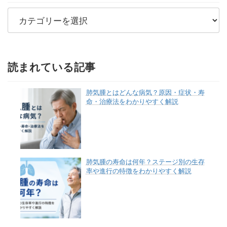
カ
テ
ゴ
リ
ー
読まれている記事
肺気腫とはどんな病気？原因・症状・寿
命・治療法をわかりやすく解説
肺気腫の寿命は何年？ステージ別の生存
率や進行の特徴をわかりやすく解説