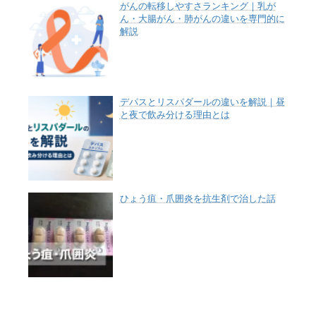
がんの転移しやすさランキング｜乳が
ん・大腸がん・肺がんの違いを専門的に
解説
デパスとリスパダールの違いを解説｜昼
と夜で飲み分ける理由とは
ひょう疽・爪囲炎を抗生剤で治した話