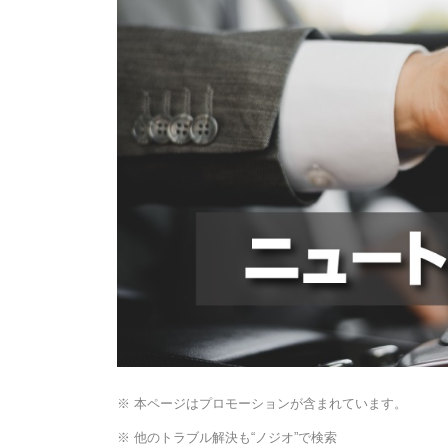
※ 本ページはプロモーションが含まれています。
※ 他のトラブル解決も“ノジオ”で検索