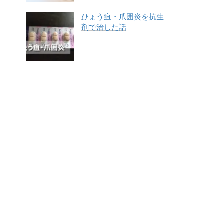
ひょう疽・爪囲炎を抗生
剤で治した話