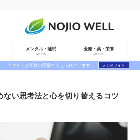
メンタル・睡眠
医療・薬・栄養
Mental
Medical
当サイトは皆様の応援で支えられています。
ノジオサイト
めない思考法と心を切り替えるコツ