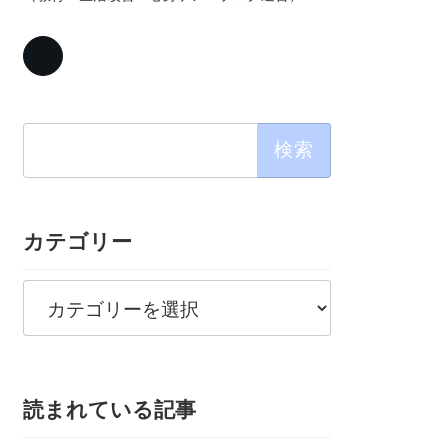
検
索:
カテゴリー
カ
テ
ゴ
リ
ー
読まれている記事