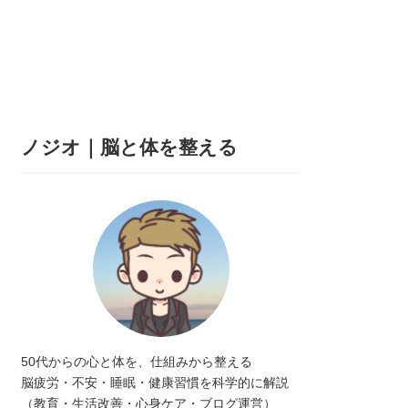
ノジオ｜脳と体を整える
50代からの心と体を、仕組みから整える
脳疲労・不安・睡眠・健康習慣を科学的に解説
（教育・生活改善・心身ケア・ブログ運営）