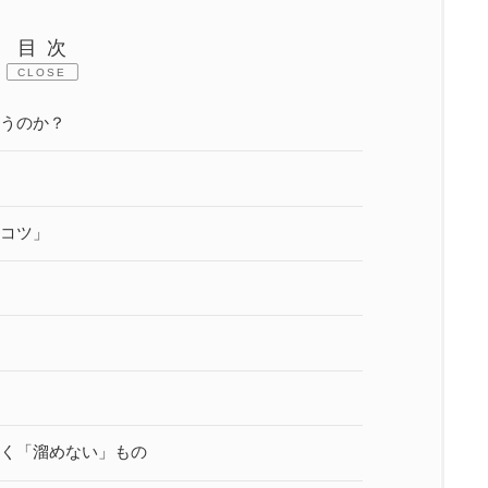
目次
CLOSE
うのか？
コツ」
く「溜めない」もの