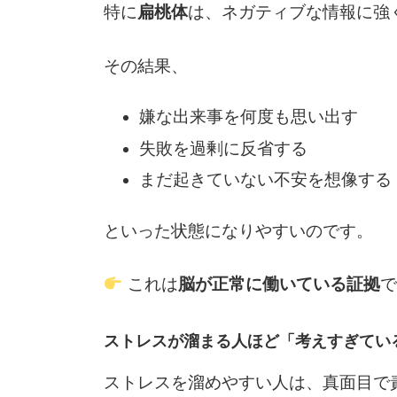
特に
扁桃体
は、ネガティブな情報に強
その結果、
嫌な出来事を何度も思い出す
失敗を過剰に反省する
まだ起きていない不安を想像する
といった状態になりやすいのです。
これは
脳が正常に働いている証拠
で
ストレスが溜まる人ほど「考えすぎてい
ストレスを溜めやすい人は、真面目で