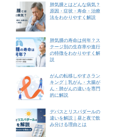
肺気腫とはどんな病気？
原因・症状・寿命・治療
法をわかりやすく解説
肺気腫の寿命は何年？ス
テージ別の生存率や進行
の特徴をわかりやすく解
説
がんの転移しやすさラン
キング｜乳がん・大腸が
ん・肺がんの違いを専門
的に解説
デパスとリスパダールの
違いを解説｜昼と夜で飲
み分ける理由とは