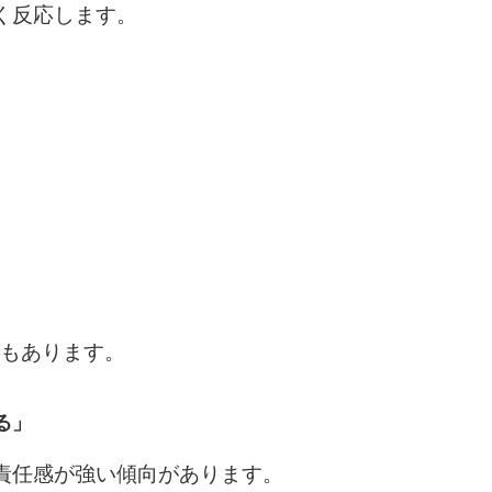
く反応します。
もあります。
る」
責任感が強い傾向があります。