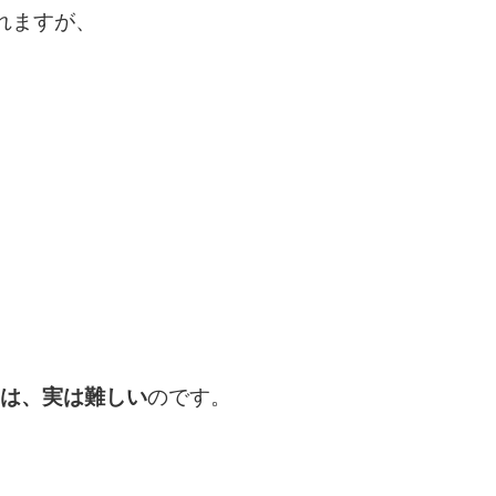
れますが、
は、実は難しい
のです。