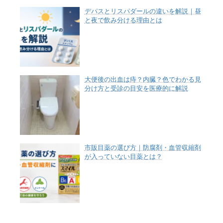
デパスとリスパダールの違いを解説｜昼
と夜で飲み分ける理由とは
大便後の出血は痔？内臓？色でわかる見
分け方と受診の目安を医療的に解説
市販目薬の選び方｜防腐剤・血管収縮剤
が入っていない目薬とは？