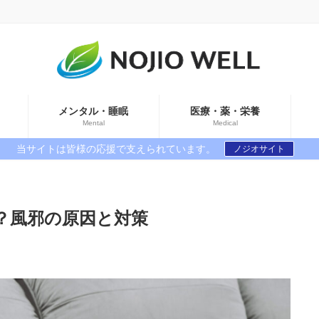
メンタル・睡眠
医療・薬・栄養
Mental
Medical
当サイトは皆様の応援で支えられています。
ノジオサイト
？風邪の原因と対策