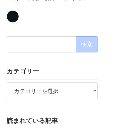
検
索:
カテゴリー
カ
テ
ゴ
リ
ー
読まれている記事