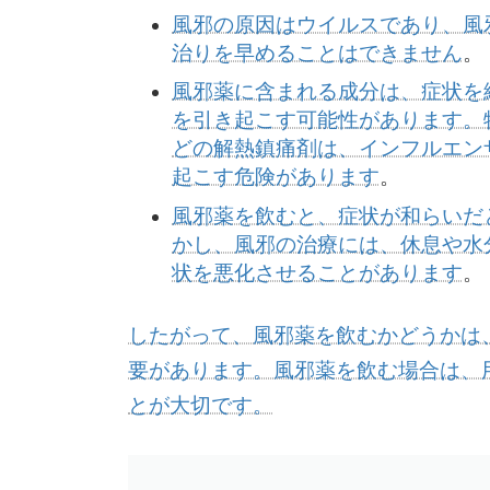
風邪の原因はウイルスであり、風
治りを早めることはできません
。
風邪薬に含まれる成分は、症状を
を引き起こす可能性があります
。
どの解熱鎮痛剤は、インフルエン
起こす危険があります
。
風邪薬を飲むと、症状が和らいだ
かし、風邪の治療には、休息や水
状を悪化させることがあります
。
したがって、風邪薬を飲むかどうかは
要があります。風邪薬を飲む場合は、
とが大切です。