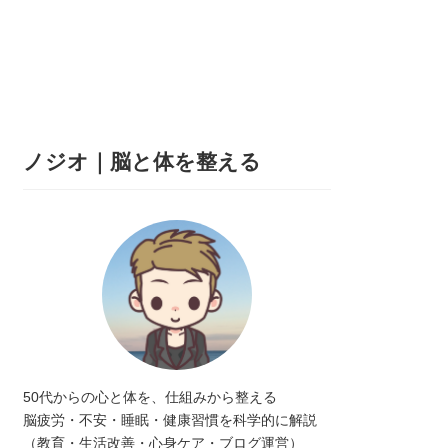
ノジオ｜脳と体を整える
50代からの心と体を、仕組みから整える
脳疲労・不安・睡眠・健康習慣を科学的に解説
（教育・生活改善・心身ケア・ブログ運営）