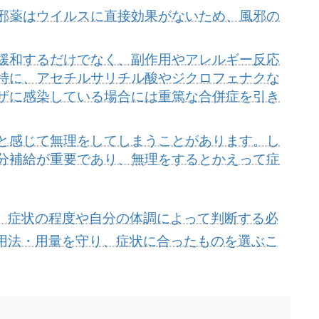
邪薬はウイルスに直接効果がないため、風邪の
緩和するだけでなく、副作用やアレルギー反応
特に、アセチルサリチル酸やジクロフェナクな
ザに感染している場合には重篤な合併症を引き
と感じて無理をしてしまうことがあります。し
分補給が重要であり、無理をするとかえって症
、症状の程度や自分の体調によって判断する必
用法・用量を守り、症状に合ったものを選ぶこ