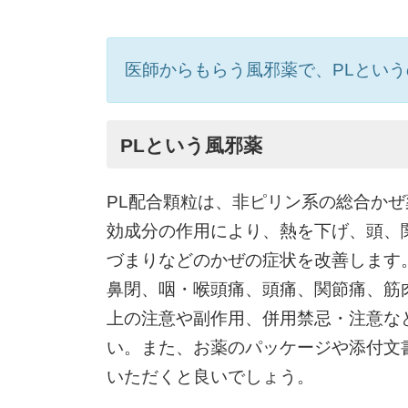
医師からもらう風邪薬で、PLとい
PLという風邪薬
PL配合顆粒は、非ピリン系の総合か
効成分の作用により、熱を下げ、頭、
づまりなどのかぜの症状を改善します
鼻閉、咽・喉頭痛、頭痛、関節痛、筋
上の注意や副作用、併用禁忌・注意な
い。また、お薬のパッケージや添付文
いただくと良いでしょう。